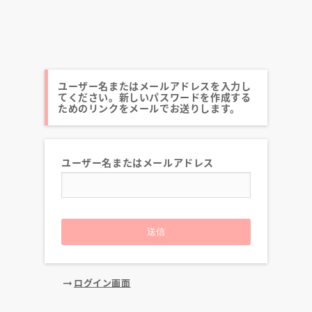
ユーザー名またはメールアドレスを入力し
てください。新しいパスワードを作成する
ためのリンクをメールでお送りします。
ユーザー名またはメールアドレス
送信
ログイン画面
arrow_right_alt